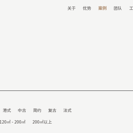
关于
优势
案例
团队
港式
中古
简约
复古
法式
120㎡ - 200㎡
200㎡以上