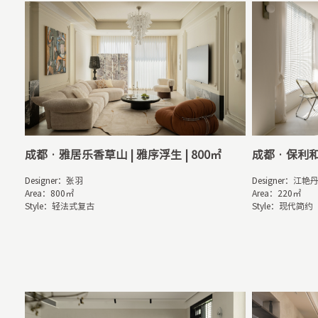
成都 · 雅居乐香草山 | 雅序浮生 | 800㎡
成都 · 保利和
Designer：张羽

Designer：江艳丹
Area：800㎡

Area：220㎡

Style：轻法式复古
Style：现代简约