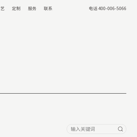
电话 400-006-5066
工艺
定制
服务
联系