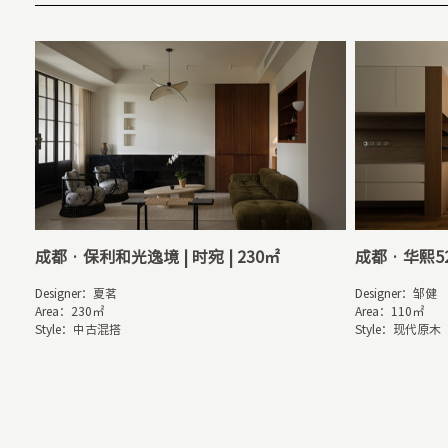
成都 · 保利和光逸境 | 时宛 | 230㎡
成都 · 华熙52
Designer：夏茗

Designer：邹健

Area：230㎡

Area：110㎡

Style：中古混搭
Style：现代原木