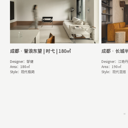
成都 · 誉浪东望 | 时弋 | 180㎡
成都 · 长城半
Designer：邹健

Designer：江艳丹
Area：180㎡

Area：190㎡

Style：现代极简
Style：现代混搭
«