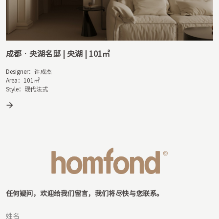
成都 · 奥园麓语ONE | 简语 | 154㎡
Designer：蒋礼

Area：154㎡

Style：现代
任何疑问，欢迎给我们留言，我们将尽快与您联系。