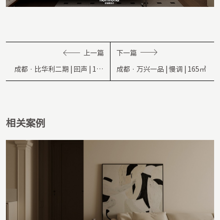
上一篇
下一篇
成都 · 比华利二期 | 回声 | 104
成都 · 万兴一品 | 慢调 | 165㎡
㎡
相关案例