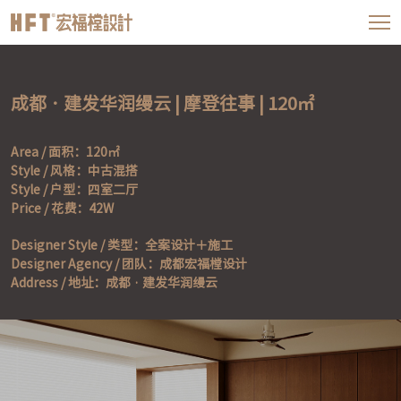
成都 · 建发华润缦云 | 摩登往事 | 120㎡
Area / 面积：120㎡

Style / 风格：中古混搭

Style / 户型：四室二厅

Price / 花费：42W
Designer Style / 类型：全案设计＋施工 

Designer Agency / 团队：成都宏福樘设计 

Address / 地址：成都 · 建发华润缦云