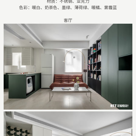
材质：不锈钢、亚克力
色彩：暖白、奶茶色、墨绿、薄荷绿、暖橘、雾霾蓝
客厅