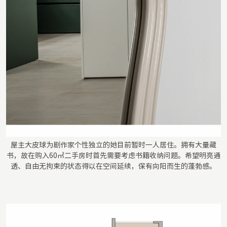
屋主大皮球为剧作家个性独立的她目前暂时一人居住。拥有大量藏
书，故在购入60㎡二手房时首先需要考虑书籍收纳问题。希望明亮通
透、自由无拘束的状态得以在空间延续，保有向阳而生的蓬勃感。