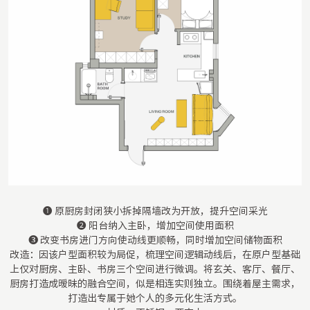
❶ 原厨房封闭狭小拆掉隔墙改为开放，提升空间采光
❷ 阳台纳入主卧，增加空间使用面积
❸ 改变书房进门方向使动线更顺畅，同时增加空间储物面积
改造：因该户型面积较为局促，梳理空间逻辑动线后，在原户型基础
上仅对厨房、主卧、书房三个空间进行微调。将玄关、客厅、餐厅、
厨房打造成暧昧的融合空间，似是相连实则独立。围绕着屋主需求，
打造出专属于她个人的多元化生活方式。