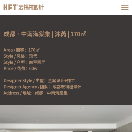
成都 · 中南海棠集 | 沐芮 | 170㎡
Area / 面积：170㎡

Style / 风格：现代

Style / 户型：四室两厅

Price / 花费：60w
Designer Style / 类型：全案设计+施工

Designer Agency / 团队：成都宏福樘设计

Address / 地址：成都 · 中南海棠集