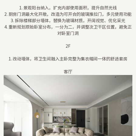
1. 景观阳台纳入，扩充内部使用面积，提升自然光线
2. 厨房门洞最大化开敞，改造为可开合的玻璃推拉门，多元使用功能
3. 拆除楼梯部分墙体，替换为玻璃材质，开阔视觉、优化采光
4. 重新规划原始卧室分布，一分为二，并调整次卫干区位置，避免正
对卧室门洞
2F
1. 改动墙体，将卫生间融入主卧完整为集衣帽间一体的舒适套房
客厅