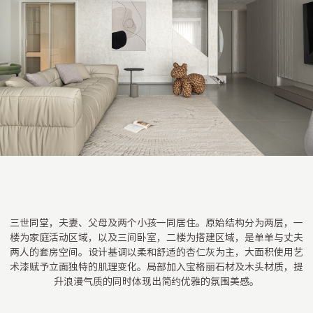
三世同堂，夫妻、父母及两个小孩一同居住。原始结构分为两层，一
楼为家庭活动区域，以及三间卧室，二楼为搭建区域，是单单与丈夫
两人的套房空间。设计基调以柔和舒适的杏仁灰为主，大面积使用艺
术漆赋予立面独特的肌理变化。局部加入宝格丽石材及木头材质，提
升浪漫气质的同时体现出简约优雅的氛围美感。