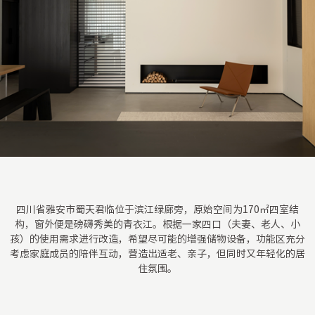
四川省雅安市蜀天君临位于滨江绿廊旁，原始空间为170㎡四室结
构，窗外便是磅礴秀美的青衣江。根据一家四口（夫妻、老人、小
孩）的使用需求进行改造，希望尽可能的增强储物设备，功能区充分
考虑家庭成员的陪伴互动，营造出适老、亲子，但同时又年轻化的居
住氛围。