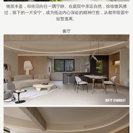
物质丰盈，却依旧向往一隅宁静。在庭院中亲近自然，徐徐微风拂
过，留下的一片安宁，成为抵达内心深处的精神疗愈，从都市喧嚣中
短暂逃离。
客厅