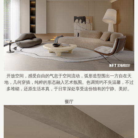
开放空间，感受自由的气息于空间流动，弧形造型围出一方自在天
地，几何穿插，纯粹的形态融入艺术氛围。色调简约不失温馨，不过
多堆砌，还原生活本真，于日常深处享受这份独有的宁静、美好。
餐厅