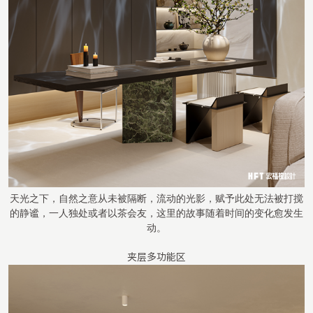
天光之下，自然之意从未被隔断，流动的光影，赋予此处无法被打搅
的静谧，一人独处或者以茶会友，这里的故事随着时间的变化愈发生
动。
夹层多功能区