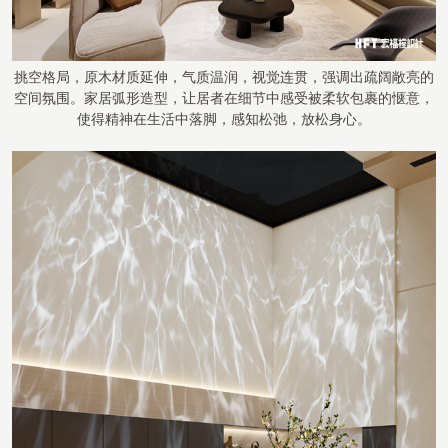
挑空格局，原木材质延伸，气质温润，视觉连贯，强调出疏阔敞亮的
空间氛围。家居弧形造型，让居者在细节中感受被柔软包裹的惬意，
使得精神在生活中落脚，感知松弛，放松身心。