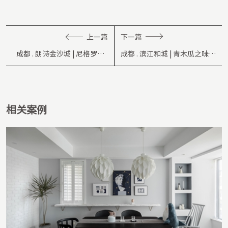
上一篇
下一篇
成都 . 朗诗金沙城 | 尼格罗尼 |
成都 . 滨江和城 | 青木瓜之味 |
135㎡
126㎡
相关案例