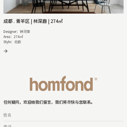
成都 . 尊邸 | 逸趣 | 88㎡
Designer：邹健

Area：88㎡

Style：三室一厅
任何疑问，欢迎给我们留言，我们将尽快与您联系。